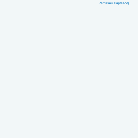
Pamiršau slaptažodį